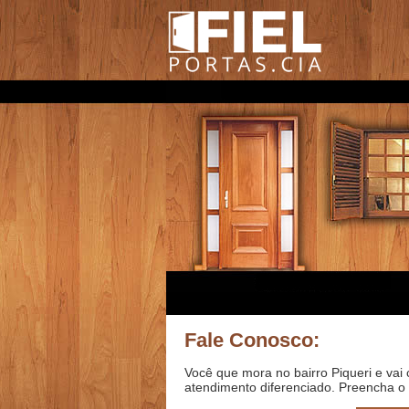
Fale Conosco:
Você que mora no bairro Piqueri e vai
atendimento diferenciado. Preencha o